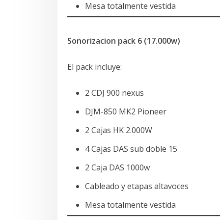
Mesa totalmente vestida
Sonorizacion pack 6 (17.000w)
El pack incluye:
2 CDJ 900 nexus
DJM-850 MK2 Pioneer
2 Cajas HK 2.000W
4 Cajas DAS sub doble 15
2 Caja DAS 1000w
Cableado y etapas altavoces
Mesa totalmente vestida