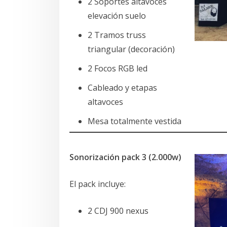
2 Soportes altavoces
elevación suelo
2 Tramos truss
triangular (decoración)
2 Focos RGB led
Cableado y etapas
altavoces
Mesa totalmente vestida
Sonorización pack 3 (2.000w)
El pack incluye:
2 CDJ 900 nexus